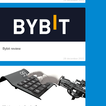
29 december 2022
Bybit review
28 december 2022