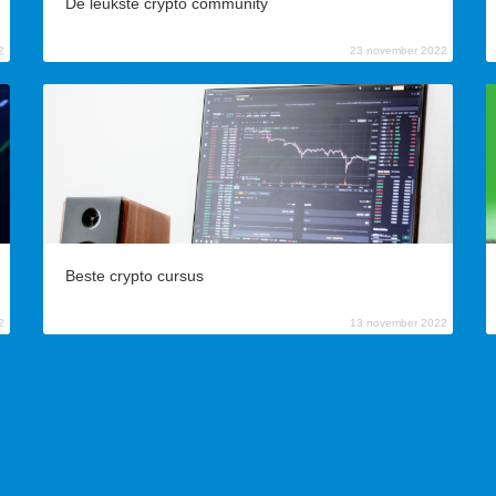
De leukste crypto community
2
23 november 2022
Beste crypto cursus
2
13 november 2022