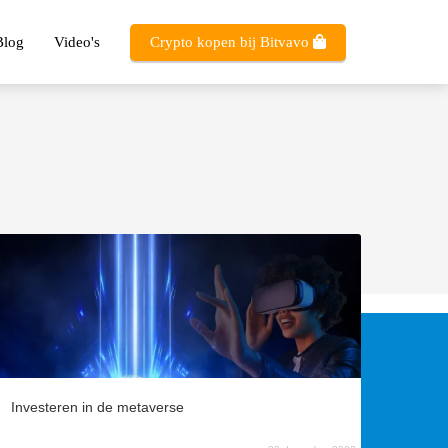
Blog
Video's
Crypto kopen bij Bitvavo
Investeren in de metaverse